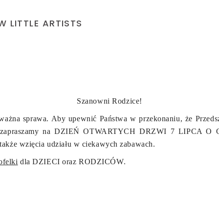
 LITTLE ARTISTS
Szanowni Rodzice!
ważna sprawa. Aby upewnić Państwa w przekonaniu, że Przedszk
eci, zapraszamy na DZIEŃ OTWARTYCH DRZWI 7 LIPCA O GOD
a także wzięcia udziału w ciekawych zabawach.
ofelki
dla DZIECI oraz RODZICÓW.