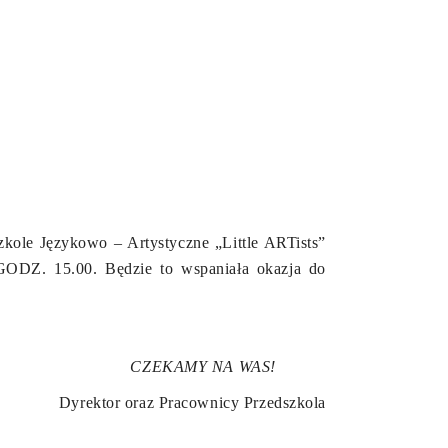
ole Językowo – Artystyczne „Little ARTists”
Z. 15.00. Będzie to wspaniała okazja do
CZEKAMY NA WAS!
Dyrektor oraz Pracownicy Przedszkola