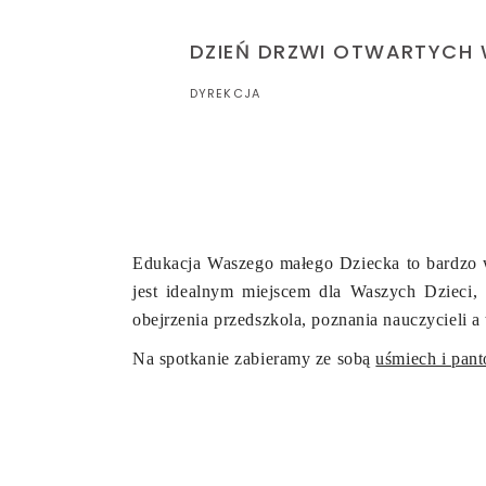
DZIEŃ DRZWI OTWARTYCH W
DYREKCJA
Edukacja Waszego małego Dziecka to bardzo 
jest idealnym miejscem dla Waszych Dzi
obejrzenia przedszkola, poznania nauczycieli 
Na spotkanie zabieramy ze sobą
uśmiech i pant