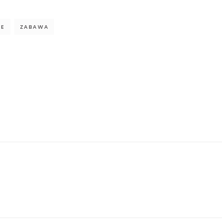
LE
ZABAWA