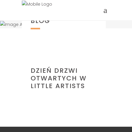
BLOG
PRZEDSZKOLE
DZIEŃ DRZWI
OTWARTYCH W
LITTLE ARTISTS