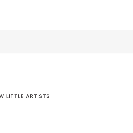
ORADY
OFERT
 LITTLE ARTISTS